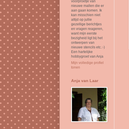
voorproefje van
nieuwe mallen die er
aan gaan komen. Ik
kan misschien niet
altijd op jullie
gezellige berichtjes
en vragen reageren,
want mijn eerste
bezigheid ligt bij het
ontwerpen van
nieuwe stencils etc.:-)
Een hartelijke
hobbygroet van Anja
Mijn volledige profiel
tonen
Anja van Laar