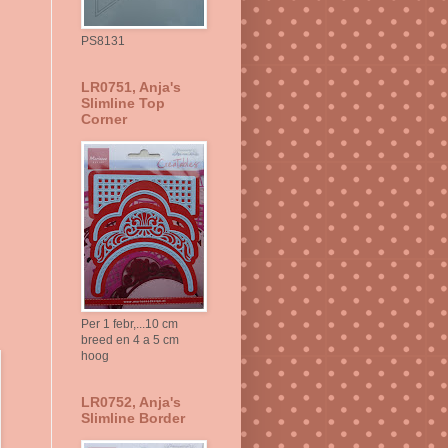
PS8131
LR0751, Anja's
Slimline Top
Corner
Per 1 febr,...10 cm
breed en 4 a 5 cm
hoog
LR0752, Anja's
Slimline Border