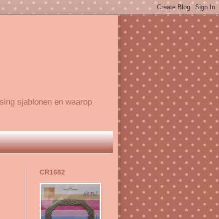
ssing sjablonen en waarop
CR1682