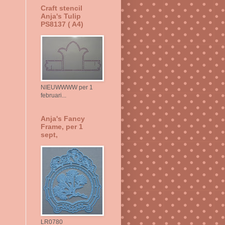
Craft stencil
Anja's Tulip
PS8137 ( A4)
NIEUWWWW per 1
februari...
Anja's Fancy
Frame, per 1
sept,
LR0780