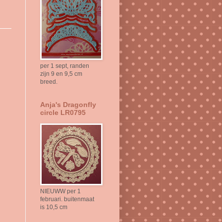
per 1 sept, randen
zijn 9 en 9,5 cm
breed.
Anja's Dragonfly
circle LR0795
NIEUWW per 1
februari. buitenmaat
is 10,5 cm