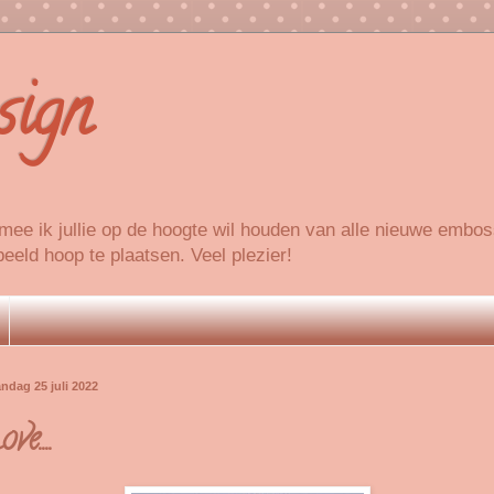
sign
ee ik jullie op de hoogte wil houden van alle nieuwe embo
eeld hoop te plaatsen. Veel plezier!
ndag 25 juli 2022
ve....