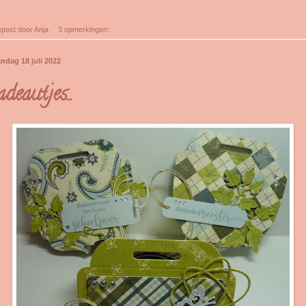
post door
Anja
3 opmerkingen:
ndag 18 juli 2022
deautjes...